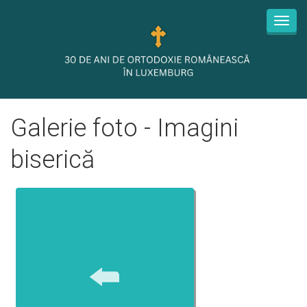
Toggl
navig
Galerie foto - Imagini
biserică