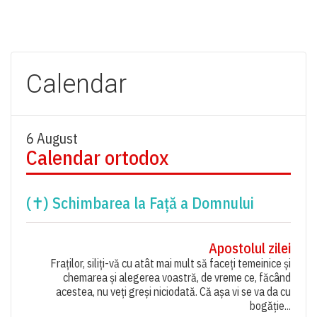
Calendar
6 August
Calendar ortodox
(✝) Schimbarea la Față a Domnului
Apostolul zilei
Fraților, siliți-vă cu atât mai mult să faceți temeinice și
chemarea și alegerea voastră, de vreme ce, făcând
acestea, nu veți greși niciodată. Că așa vi se va da cu
bogăție...